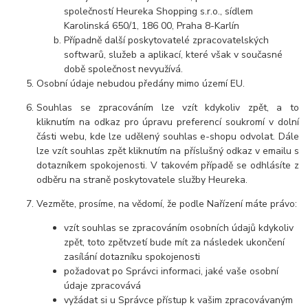
společností Heureka Shopping s.r.o., sídlem
Karolinská 650/1, 186 00, Praha 8-Karlín
Případně další poskytovatelé zpracovatelských
softwarů, služeb a aplikací, které však v současné
době společnost nevyužívá.
Osobní údaje nebudou předány mimo území EU.
Souhlas se zpracováním lze vzít kdykoliv zpět, a to
kliknutím na odkaz pro úpravu preferencí soukromí v dolní
části webu, kde lze udělený souhlas e-shopu odvolat. Dále
lze vzít souhlas zpět kliknutím na příslušný odkaz v emailu s
dotazníkem spokojenosti. V takovém případě se odhlásíte z
odběru na straně poskytovatele služby Heureka.
Vezměte, prosíme, na vědomí, že podle Nařízení máte právo:
vzít souhlas se zpracováním osobních údajů kdykoliv
zpět, toto zpětvzetí bude mít za následek ukončení
zasílání dotazníku spokojenosti
požadovat po Správci informaci, jaké vaše osobní
údaje zpracovává
vyžádat si u Správce přístup k vašim zpracovávaným