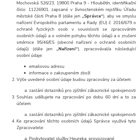
Mochovská 526/23, 19800 Praha 9 - Hloubětín, identifikační
číslo: 11226901, zapsané v živnostenském rejstříku Úřadu
městské části Praha 8 (dále jen
„Správce“
), aby ve smyslu
nařízení Evropského parlamentu a Rady (EU) č. 2016/679 o
ochraně fyzických osob v souvislosti se zpracováním
osobních údajů a o volném pohybu těchto údajů a o zrušení
směrnice 95/46/ES (obecné nařízení o ochraně osobních
údajů) (dále jen
„Nařízení“
), zpracovával/a následující
osobní údaje:
emailovou adresu
informace o zakoupeném zboží
Výše uvedené osobní údaje budou zpracovány za účelem:
zaslání dotazníků pro zjištění zákaznické spokojenosti
Souhlas udělujete na zpracování po dobu 60 dní a to za
účelem:
zaslání dotazníků pro zjištění zákaznické spokojenosti
Ke zpracování těchto osobních údajů Správce využívá tyto
Zpracovatele:
Poskytovatel služby Heureka, provozované