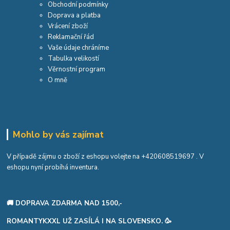
Obchodní podmínky
Doprava a platba
Vrácení zboží
Reklamační řád
Vaše údaje chráníme
Tabulka velikostí
Věrnostní program
O mně
Mohlo by vás zajímat
V případě zájmu o zboží z eshopu volejte na
+420608519697
. V
eshopu nyní probíhá inventura.
🚚 DOPRAVA ZDARMA NAD 1500,-
ROMANTYKXXL UŽ ZASÍLÁ I NA SLOVENSKO. 🥳