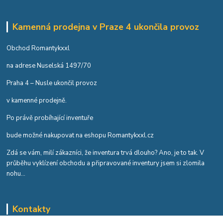
Kamenná prodejna v Praze 4 ukončila provoz
Obchod Romantykxxl
na adrese Nuselská 1497/70
Praha 4 – Nusle ukončil provoz
v kamenné prodejně.
Po právě probíhající inventuře
bude možné nakupovat na eshopu Romantykxxl.cz
Zdá se vám, milí zákazníci, že inventura trvá dlouho? Ano, je to tak. V
průběhu vyklízení obchodu a připravované inventury jsem si zlomila
nohu...
Kontakty