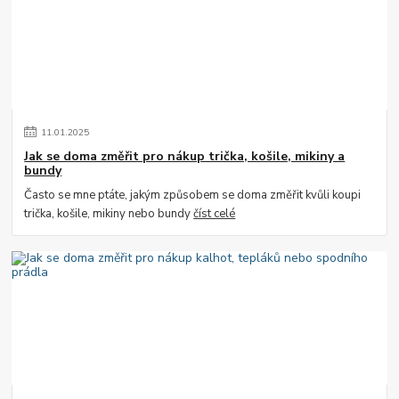
11
.
01
.
2025
Jak se doma změřit pro nákup trička, košile, mikiny a
bundy
Často se mne ptáte, jakým způsobem se doma změřit kvůli koupi
trička, košile, mikiny nebo bundy
číst celé