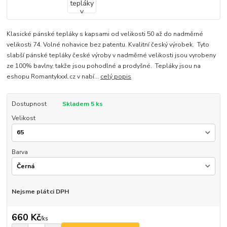
Klasické pánské tepláky s kapsami od velikosti 50 až do nadměrné
velikosti 74. Volné nohavice bez patentu. Kvalitní český výrobek. Tyto
slabší pánské tepláky české výroby v nadměrné velikosti jsou vyrobeny
ze 100% bavlny, takže jsou pohodlné a prodyšné. Tepláky jsou na
eshopu Romantykxxl.cz v nabí...
celý popis
Dostupnost
Skladem 5 ks
Velikost
Barva
Nejsme plátci DPH
660 Kč
/
ks