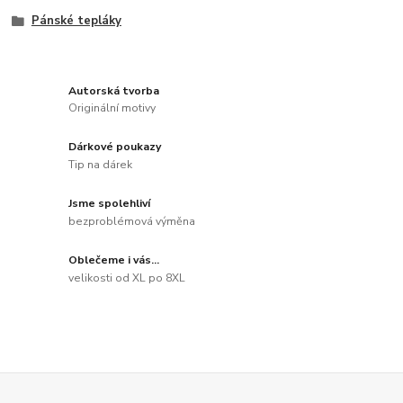
Pánské tepláky
Autorská tvorba
Originální motivy
Dárkové poukazy
Tip na dárek
Jsme spolehliví
bezproblémová výměna
Oblečeme i vás...
velikosti od XL po 8XL