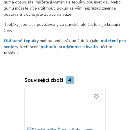
guma dosloužila, můžete ji vyměnit a tepláky používat dál. Nebo
gumu můžete více utáhnout, pokud se vám například změnila
postava a trochu jste ztratili na váze.
Tepláky jsou sice považovány za pánské, ale často si je kupují i
ženy.
Oblíbené tepláky
mohou tvořit základ šatníku jako
oblečení pro
seniory
, kteří ocení
pohodlí
,
prodyšnost
a
kvalitu
těchto
tepláků.
Související zboží
4