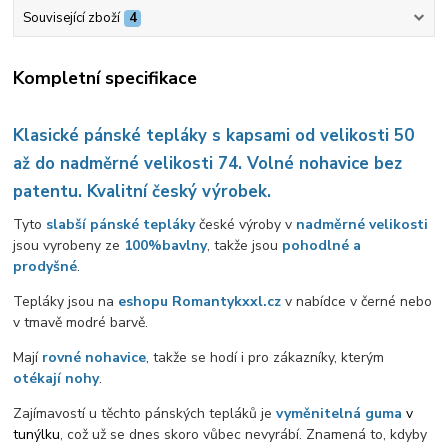
Související zboží
4
Kompletní specifikace
Klasické pánské tepláky s kapsami od velikosti 50
až do nadměrné velikosti 74. Volné nohavice bez
patentu. Kvalitní český výrobek.
Tyto
slabší pánské tepláky
české výroby v
nadměrné velikosti
jsou vyrobeny ze
100%
bavlny
, takže jsou
pohodlné a
prodyšné
.
Tepláky jsou na
eshopu Romantykxxl.cz
v nabídce v černé nebo
v tmavě modré barvě.
Mají
rovné nohavice
, takže se hodí i pro zákazníky, kterým
otékají nohy
.
Zajímavostí u těchto pánských tepláků je
vyměnitelná guma
v
tunýlku
, což už se dnes skoro vůbec nevyrábí. Znamená to, kdyby