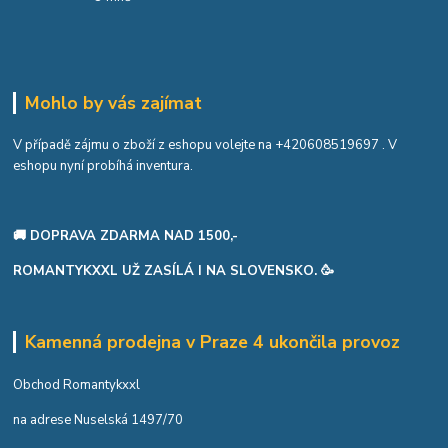
Mohlo by vás zajímat
V případě zájmu o zboží z eshopu volejte na
+420608519697
. V
eshopu nyní probíhá inventura.
🚚 DOPRAVA ZDARMA NAD 1500,-
ROMANTYKXXL UŽ ZASÍLÁ I NA SLOVENSKO. 🥳
Kamenná prodejna v Praze 4 ukončila provoz
Obchod Romantykxxl
na adrese Nuselská 1497/70