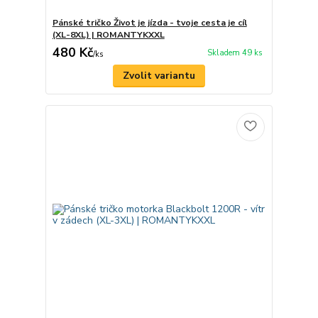
Pánské tričko Život je jízda - tvoje cesta je cíl
(XL-8XL) | ROMANTYKXXL
480 Kč
Skladem 49 ks
/
ks
Zvolit variantu