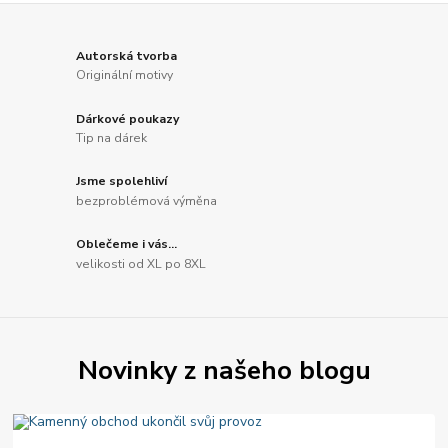
Autorská tvorba
Originální motivy
Dárkové poukazy
Tip na dárek
Jsme spolehliví
bezproblémová výměna
Oblečeme i vás...
velikosti od XL po 8XL
Novinky z našeho blogu