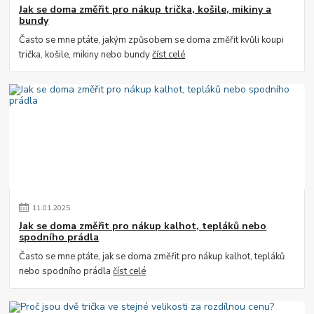
Jak se doma změřit pro nákup trička, košile, mikiny a
bundy
Často se mne ptáte, jakým způsobem se doma změřit kvůli koupi
trička, košile, mikiny nebo bundy
číst celé
11
.
01
.
2025
Jak se doma změřit pro nákup kalhot, tepláků nebo
spodního prádla
Často se mne ptáte, jak se doma změřit pro nákup kalhot, tepláků
nebo spodního prádla
číst celé