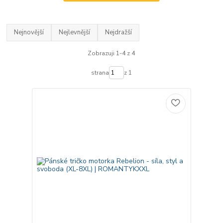
Nejnovější
Nejlevnější
Nejdražší
Zobrazuji 1-4 z 4
strana
z 1