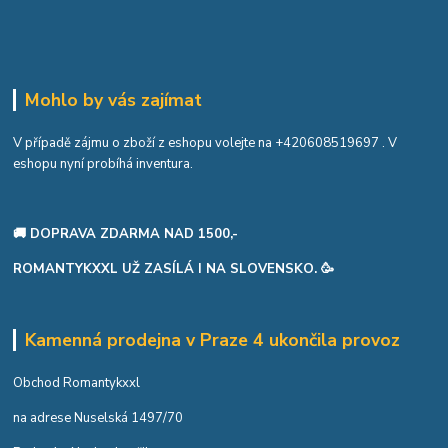
Mohlo by vás zajímat
V případě zájmu o zboží z eshopu volejte na
+420608519697
. V
eshopu nyní probíhá inventura.
🚚 DOPRAVA ZDARMA NAD 1500,-
ROMANTYKXXL UŽ ZASÍLÁ I NA SLOVENSKO. 🥳
Kamenná prodejna v Praze 4 ukončila provoz
Obchod Romantykxxl
na adrese Nuselská 1497/70