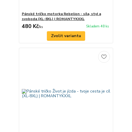
Pánské tričko motorka Rebelion - síla, styl a
svoboda (XL-8XL) | ROMANTYKXXL
480 Kč
Skladem 48 ks
/
ks
Zvolit variantu