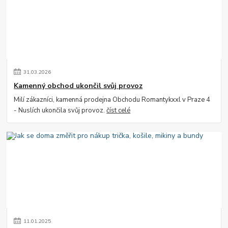
31
.
03
.
2026
Kamenný obchod ukončil svůj provoz
Milí zákazníci, kamenná prodejna Obchodu Romantykxxl v Praze 4
- Nuslích ukončila svůj provoz.
číst celé
11
.
01
.
2025