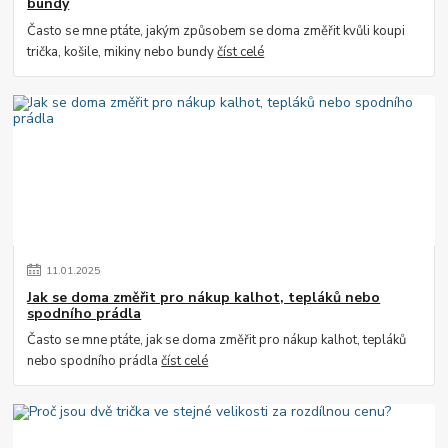
bundy
Často se mne ptáte, jakým způsobem se doma změřit kvůli koupi
trička, košile, mikiny nebo bundy
číst celé
11
.
01
.
2025
Jak se doma změřit pro nákup kalhot, tepláků nebo
spodního prádla
Často se mne ptáte, jak se doma změřit pro nákup kalhot, tepláků
nebo spodního prádla
číst celé