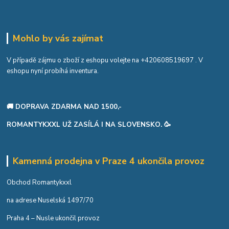
Mohlo by vás zajímat
V případě zájmu o zboží z eshopu volejte na
+420608519697
. V
eshopu nyní probíhá inventura.
🚚 DOPRAVA ZDARMA NAD 1500,-
ROMANTYKXXL UŽ ZASÍLÁ I NA SLOVENSKO. 🥳
Kamenná prodejna v Praze 4 ukončila provoz
Obchod Romantykxxl
na adrese Nuselská 1497/70
Praha 4 – Nusle ukončil provoz