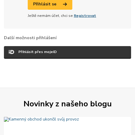
Přihlásit se
Ještě nemám účet, chci se
Registrovat
Další možnosti přihlášení
Přihlásit přes mojeID
Novinky z našeho blogu