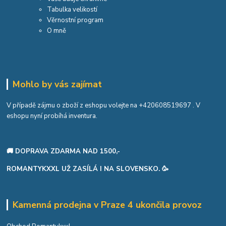
Tabulka velikostí
Věrnostní program
O mně
Mohlo by vás zajímat
V případě zájmu o zboží z eshopu volejte na
+420608519697
. V
eshopu nyní probíhá inventura.
🚚 DOPRAVA ZDARMA NAD 1500,-
ROMANTYKXXL UŽ ZASÍLÁ I NA SLOVENSKO. 🥳
Kamenná prodejna v Praze 4 ukončila provoz