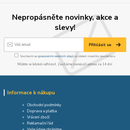
Nepropásněte novinky, akce a
slevy!
Přihlásit se
Souhlasím se
zpracováním osobních údajů
za účelem rozesílky newsletteru.
Můžete se kdykoli odhlásit. Zasíláme nanejvýš jednou za 14 dní.
Informace k nákupu
Obchodní podmínky
Doprava a platba
Vrácení zboží
Reklamační řád
Vaše údaje chráníme