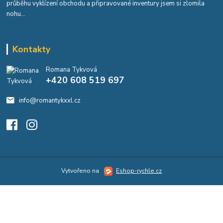
průběhu vyklízení obchodu a připravované inventury jsem si zlomila
nohu...
Kontakty
Romana Tykvová
+420 608 519 697
info@romantykxxl.cz
Vytvořeno na
Eshop-rychle.cz