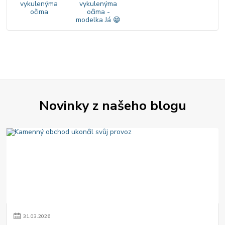
Novinky z našeho blogu
31
.
03
.
2026