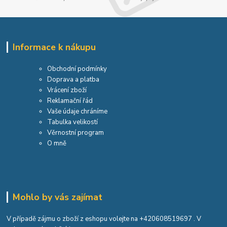
Informace k nákupu
Obchodní podmínky
Doprava a platba
Vrácení zboží
Reklamační řád
Vaše údaje chráníme
Tabulka velikostí
Věrnostní program
O mně
Mohlo by vás zajímat
V případě zájmu o zboží z eshopu volejte na
+420608519697
. V