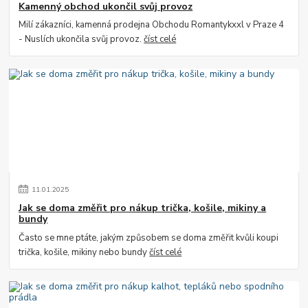
Kamenný obchod ukončil svůj provoz
Milí zákazníci, kamenná prodejna Obchodu Romantykxxl v Praze 4
- Nuslích ukončila svůj provoz.
číst celé
11
.
01
.
2025
Jak se doma změřit pro nákup trička, košile, mikiny a
bundy
Často se mne ptáte, jakým způsobem se doma změřit kvůli koupi
trička, košile, mikiny nebo bundy
číst celé