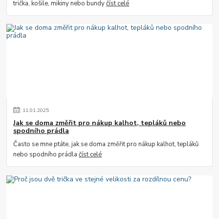
trička, košile, mikiny nebo bundy
číst celé
11
.
01
.
2025
Jak se doma změřit pro nákup kalhot, tepláků nebo
spodního prádla
Často se mne ptáte, jak se doma změřit pro nákup kalhot, tepláků
nebo spodního prádla
číst celé