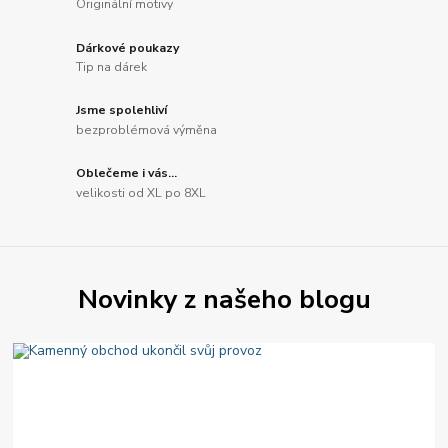
Originální motivy
Dárkové poukazy
Tip na dárek
Jsme spolehliví
bezproblémová výměna
Oblečeme i vás...
velikosti od XL po 8XL
Novinky z našeho blogu