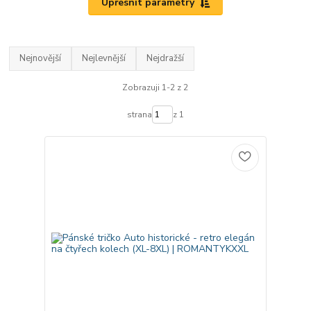
Upřesnit parametry
Nejnovější
Nejlevnější
Nejdražší
Zobrazuji 1-2 z 2
strana
z 1