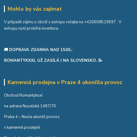
Mohlo by vás zajímat
V případě zájmu o zboží z eshopu volejte na
+420608519697
. V
eshopu nyní probíhá inventura.
🚚 DOPRAVA ZDARMA NAD 1500,-
ROMANTYKXXL UŽ ZASÍLÁ I NA SLOVENSKO. 🥳
Kamenná prodejna v Praze 4 ukončila provoz
Obchod Romantykxxl
na adrese Nuselská 1497/70
Praha 4 – Nusle ukončil provoz
v kamenné prodejně.