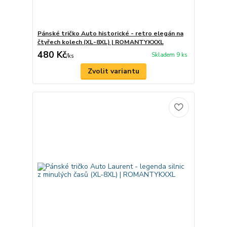
Pánské tričko Auto historické - retro elegán na
čtyřech kolech (XL-8XL) | ROMANTYKXXL
480 Kč
Skladem 9 ks
/
ks
Zvolit variantu