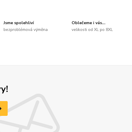
Jsme spolehliví
Oblečeme i vás...
bezproblémová výměna
velikosti od XL po 8XL
y!