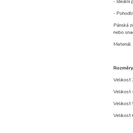
- Ideální
- Pohodln
Pánská zi
nebo sna
Materiál
Rozměry
Velikost
Velikost
Velikost
Velikost