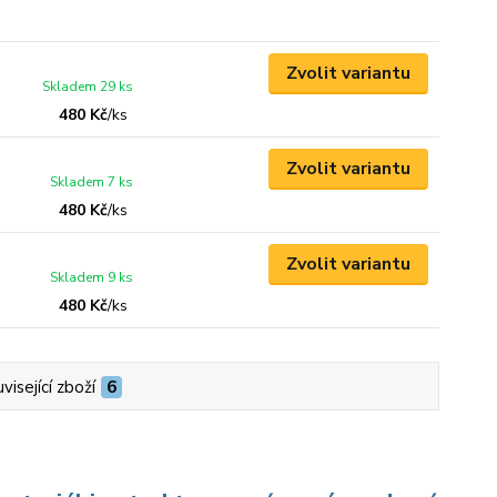
Zvolit variantu
Skladem 29 ks
480 Kč
/
ks
Zvolit variantu
Skladem 7 ks
480 Kč
/
ks
Zvolit variantu
Skladem 9 ks
480 Kč
/
ks
visející zboží
6