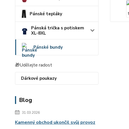
Pánské tepláky
Pánská trička s potiskem
XL-8XL
Pánské bundy
🎁Udělejte radost
Dárkové poukazy
Blog
31.03.2026
Kamenný obchod ukončil svůj provoz