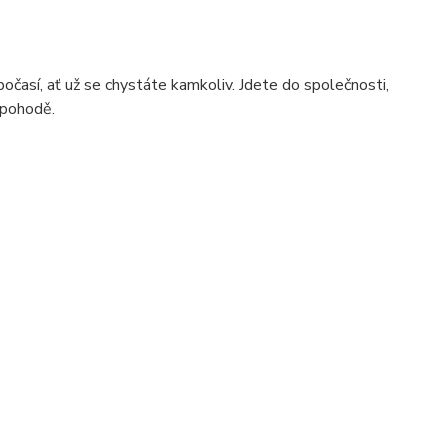
časí, ať už se chystáte kamkoliv. Jdete do společnosti,
é pohodě.