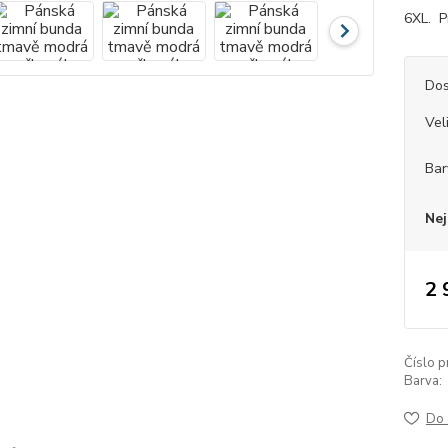
6XL. Pr
Dos
Vel
Bar
Nej
2 
Číslo p
Barva:
Do 