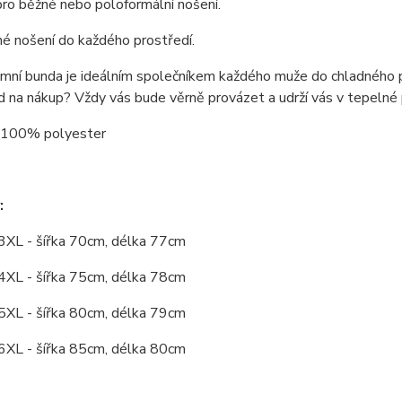
 pro běžné nebo poloformální nošení.
é nošení do každého prostředí.
mní bunda je ideálním společníkem každého muže do chladného po
d na nákup? Vždy vás bude věrně provázet a udrží vás v tepeln
: 100% polyester
:
 3XL - šířka 70cm, délka 77cm
 4XL - šířka 75cm, délka 78cm
 5XL - šířka 80cm, délka 79cm
 6XL - šířka 85cm, délka 80cm