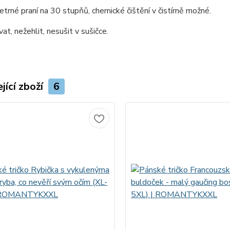
etrné praní na 30 stupňů, chemické čištění v čistírně možné.
at, nežehlit, nesušit v sušičce.
jící zboží
6