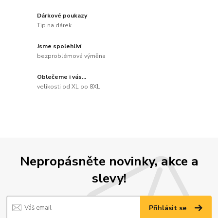
Dárkové poukazy
Tip na dárek
Jsme spolehliví
bezproblémová výměna
Oblečeme i vás...
velikosti od XL po 8XL
Nepropásněte novinky, akce a
slevy!
Přihlásit se