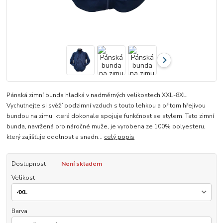
Pánská zimní bunda hladká v nadměrných velikostech XXL-8XL
Vychutnejte si svěží podzimní vzduch s touto lehkou a přitom hřejivou
bundou na zimu, která dokonale spojuje funkčnost se stylem. Tato zimní
bunda, navržená pro náročné muže, je vyrobena ze 100% polyesteru,
který zajišťuje odolnost a snadn...
celý popis
Dostupnost
Není skladem
Velikost
Barva