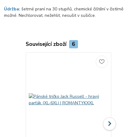
Údržba:
šetrné praní na 30 stupňů, chemické čištění v čistírně
možné. Nechlorovat, nežehlit, nesušit v sušičce.
Související zboží
6