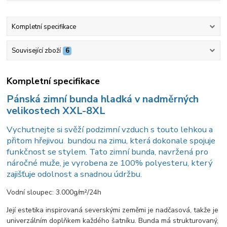
Kompletní specifikace
Související zboží
6
Kompletní specifikace
Pánská zimní bunda hladká v nadměrných
velikostech XXL-8XL
Vychutnejte si svěží podzimní vzduch s touto lehkou a
přitom hřejivou bundou na zimu, která dokonale spojuje
funkčnost se stylem. Tato zimní bunda, navržená pro
náročné muže, je vyrobena ze 100% polyesteru, který
zajišťuje odolnost a snadnou údržbu.
Vodní sloupec: 3.000g/m²/24h
Její estetika inspirovaná severskými zeměmi je nadčasová, takže je
univerzálním doplňkem každého šatníku. Bunda má strukturovaný,