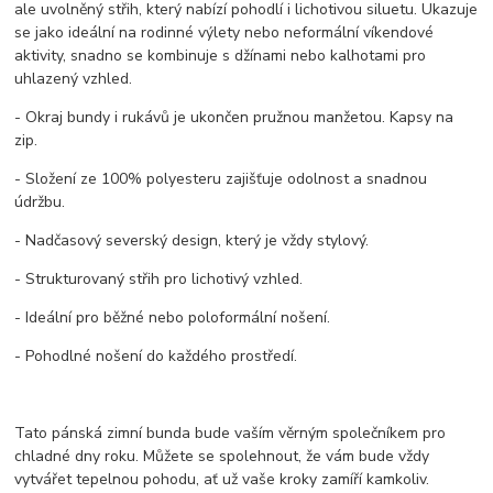
ale uvolněný střih, který nabízí pohodlí i lichotivou siluetu. Ukazuje
se jako ideální na rodinné výlety nebo neformální víkendové
aktivity, snadno se kombinuje s džínami nebo kalhotami pro
uhlazený vzhled.
- Okraj bundy i rukávů je ukončen pružnou manžetou. Kapsy na
zip.
- Složení ze 100% polyesteru zajišťuje odolnost a snadnou
údržbu.
- Nadčasový severský design, který je vždy stylový.
- Strukturovaný střih pro lichotivý vzhled.
- Ideální pro běžné nebo poloformální nošení.
- Pohodlné nošení do každého prostředí.
Tato pánská zimní bunda bude vaším věrným společníkem pro
chladné dny roku. Můžete se spolehnout, že vám bude vždy
vytvářet tepelnou pohodu, ať už vaše kroky zamíří kamkoliv.