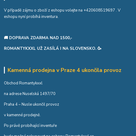
V případě zájmu o zboží z eshopu volejte na
+420608519697
. V
eshopu nyní probíhá inventura.
🚚 DOPRAVA ZDARMA NAD 1500,-
ROMANTYKXXL UŽ ZASÍLÁ I NA SLOVENSKO. 🥳
Kamenná prodejna v Praze 4 ukončila provoz
Obchod Romantykxxl
na adrese Nuselská 1497/70
Praha 4 – Nusle ukončil provoz
v kamenné prodejně.
Po právě probíhající inventuře