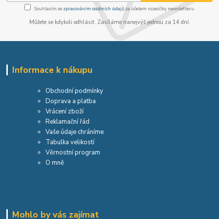
Souhlasím se
zpracováním osobních údajů
za účelem rozesílky newsletteru.
Můžete se kdykoli odhlásit. Zasíláme nanejvýš jednou za 14 dní.
Informace k nákupu
Obchodní podmínky
Doprava a platba
Vrácení zboží
Reklamační řád
Vaše údaje chráníme
Tabulka velikostí
Věrnostní program
O mně
Mohlo by vás zajímat