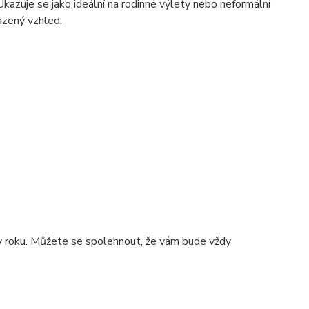
. Ukazuje se jako ideální na rodinné výlety nebo neformální
azený vzhled.
 roku. Můžete se spolehnout, že vám bude vždy