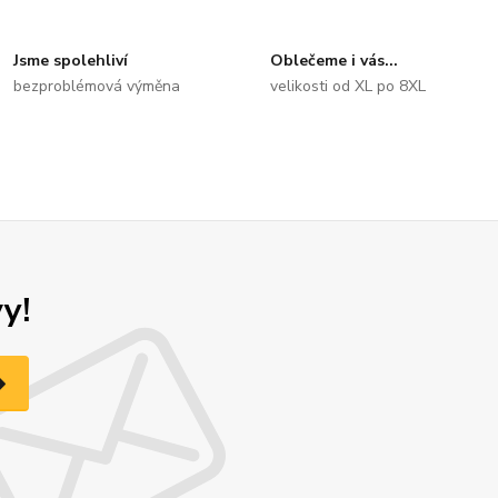
Jsme spolehliví
Oblečeme i vás...
bezproblémová výměna
velikosti od XL po 8XL
y!