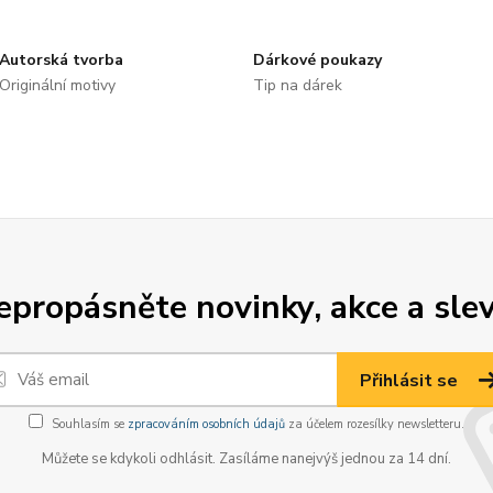
Autorská tvorba
Dárkové poukazy
Originální motivy
Tip na dárek
epropásněte novinky, akce a slev
Přihlásit se
Souhlasím se
zpracováním osobních údajů
za účelem rozesílky newsletteru.
Můžete se kdykoli odhlásit. Zasíláme nanejvýš jednou za 14 dní.