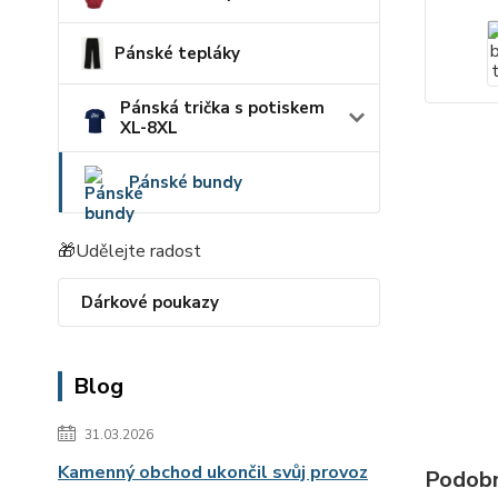
Pánské tepláky
Pánská trička s potiskem
XL-8XL
Pánské bundy
🎁Udělejte radost
Dárkové poukazy
Blog
31.03.2026
Kamenný obchod ukončil svůj provoz
Podobn