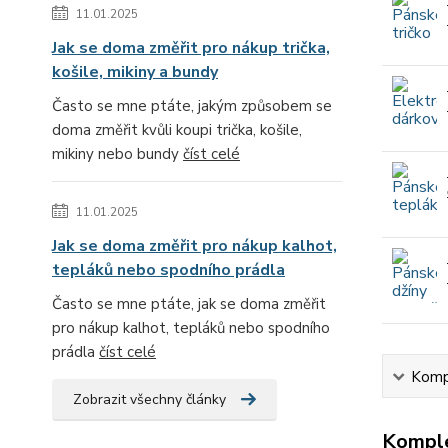
11.01.2025
Jak se doma změřit pro nákup trička,
košile, mikiny a bundy
Často se mne ptáte, jakým způsobem se
doma změřit kvůli koupi trička, košile,
mikiny nebo bundy
číst celé
11.01.2025
Jak se doma změřit pro nákup kalhot,
tepláků nebo spodního prádla
Často se mne ptáte, jak se doma změřit
pro nákup kalhot, tepláků nebo spodního
prádla
číst celé
Kompl
Zobrazit všechny články
Komple