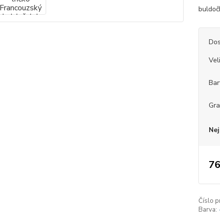
buldoč
Dos
Vel
Bar
Gr
Nej
76
Číslo p
Barva: