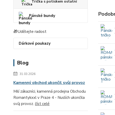
Trička s potiskem ostatní
Podobn
Pánské bundy
🎁Udělejte radost
Dárkové poukazy
Blog
31.03.2026
Kamenný obchod ukončil svůj provoz
Milí zákazníci, kamenná prodejna Obchodu
Romantykxxl v Praze 4 - Nuslích ukončila
svůj provoz.
číst celé