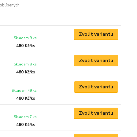
oblíbených
Zvolit variantu
Skladem 9 ks
480 Kč
/
ks
Zvolit variantu
Skladem 8 ks
480 Kč
/
ks
Zvolit variantu
Skladem 49 ks
480 Kč
/
ks
Zvolit variantu
Skladem 7 ks
480 Kč
/
ks