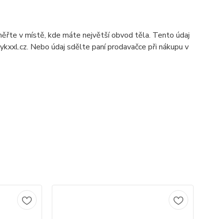
řte v místě, kde máte největší obvod těla. Tento údaj
kxxl.cz. Nebo údaj sdělte paní prodavačce při nákupu v