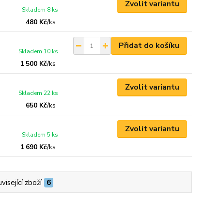
Zvolit variantu
Skladem 8 ks
480 Kč
/
ks
Přidat do košíku
Skladem 10 ks
1 500 Kč
/
ks
Zvolit variantu
Skladem 22 ks
650 Kč
/
ks
Zvolit variantu
Skladem 5 ks
1 690 Kč
/
ks
visející zboží
6