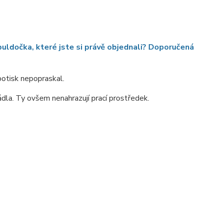
uldočka, které jste si právě objednali? Doporučená
 potisk nepopraskal.
ádla. Ty ovšem nenahrazují prací prostředek.