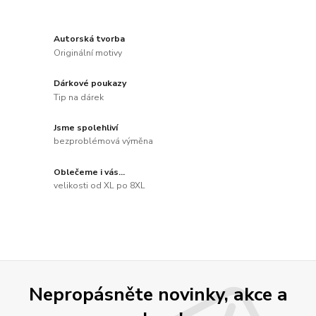
Autorská tvorba
Originální motivy
Dárkové poukazy
Tip na dárek
Jsme spolehliví
bezproblémová výměna
Oblečeme i vás...
velikosti od XL po 8XL
Nepropásněte novinky, akce a