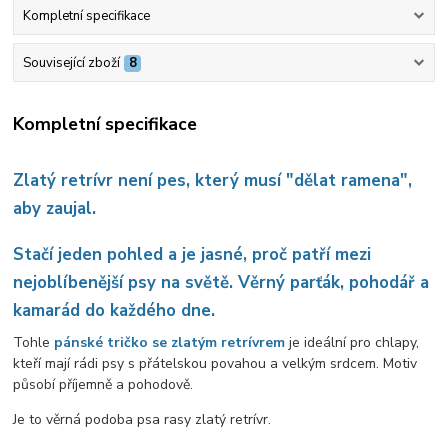
Kompletní specifikace
Související zboží
8
Kompletní specifikace
Zlatý retrívr není pes, který musí "dělat ramena",
aby zaujal.
Stačí jeden pohled a je jasné, proč patří mezi
nejoblíbenější psy na světě. Věrný parťák, pohodář a
kamarád do každého dne.
Tohle
pánské tričko se zlatým retrívrem
je ideální pro chlapy,
kteří mají rádi psy s přátelskou povahou a velkým srdcem. Motiv
působí příjemně a pohodově.
Je to věrná podoba psa rasy zlatý retrívr.