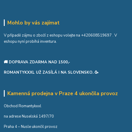
Mohlo by vás zajímat
V případě zájmu o zboží z eshopu volejte na
+420608519697
. V
eshopu nyní probíhá inventura.
🚚 DOPRAVA ZDARMA NAD 1500,-
ROMANTYKXXL UŽ ZASÍLÁ I NA SLOVENSKO. 🥳
Kamenná prodejna v Praze 4 ukončila provoz
Obchod Romantykxxl
na adrese Nuselská 1497/70
Praha 4 – Nusle ukončil provoz