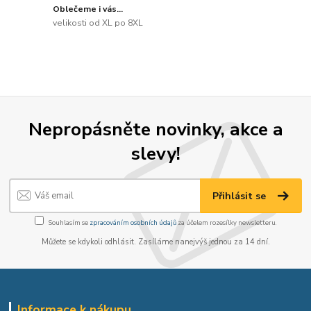
Oblečeme i vás...
velikosti od XL po 8XL
Nepropásněte novinky, akce a
slevy!
Přihlásit se
Souhlasím se
zpracováním osobních údajů
za účelem rozesílky newsletteru.
Můžete se kdykoli odhlásit. Zasíláme nanejvýš jednou za 14 dní.
Informace k nákupu