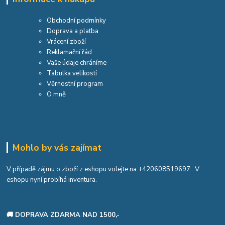
Obchodní podmínky
Doprava a platba
Vrácení zboží
Reklamační řád
Vaše údaje chráníme
Tabulka velikostí
Věrnostní program
O mně
Mohlo by vás zajímat
V případě zájmu o zboží z eshopu volejte na
+420608519697
. V
eshopu nyní probíhá inventura.
🚚 DOPRAVA ZDARMA NAD 1500,-