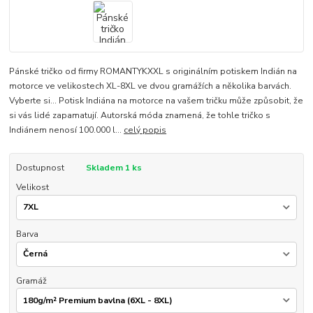
Pánské tričko od firmy ROMANTYKXXL s originálním potiskem Indián na
motorce ve velikostech XL-8XL ve dvou gramážích a několika barvách.
Vyberte si... Potisk Indiána na motorce na vašem tričku může způsobit, že
si vás lidé zapamatují. Autorská móda znamená, že tohle tričko s
Indiánem nenosí 100.000 l...
celý popis
Dostupnost
Skladem 1 ks
Velikost
Barva
Gramáž