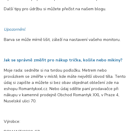
Další tipy pro údržbu si můžete přečíst na našem blogu.
Upozornění:
Barva se může mírně lišit, záleží na nastavení vašeho monitoru.
Jak se správně změřit pro nákup trička, košile nebo mikiny?
Moje rada: sedněte si na tvrdou podložku. Metrem nebo
provázkem se změřte v místě, kde máte největší obvod těla. Tento
údaj si zapište a můžete si bez obav objednat oblečení zde na
eshopu Romantykxxl.cz. Nebo údaj sdělte paní prodavačce při
nákupu v kamenné prodejně Obchod Romantyk XXL v Praze 4,
Nuselské ulici 70.
Výrobce: