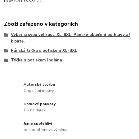
ROMANTYKXXL.CZ
Zboží zařazeno v kategoriích
Vyber si svou velikost: XL-8XL. Pánské oblečení od hlavy až
k patě.
Pánská trička s potiskem XL-8XL
Trička s potiskem Indiána
Autorská tvorba
Originální motivy
Dárkové poukazy
Tip na dárek
Jsme spolehliví
bezproblémová výměna