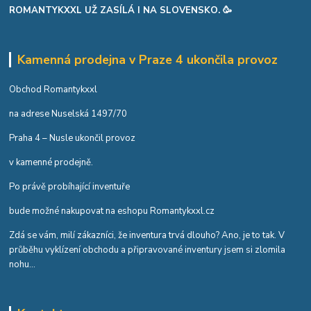
ROMANTYKXXL UŽ ZASÍLÁ I NA SLOVENSKO. 🥳
Kamenná prodejna v Praze 4 ukončila provoz
Obchod Romantykxxl
na adrese Nuselská 1497/70
Praha 4 – Nusle ukončil provoz
v kamenné prodejně.
Po právě probíhající inventuře
bude možné nakupovat na eshopu Romantykxxl.cz
Zdá se vám, milí zákazníci, že inventura trvá dlouho? Ano, je to tak. V
průběhu vyklízení obchodu a připravované inventury jsem si zlomila
nohu...