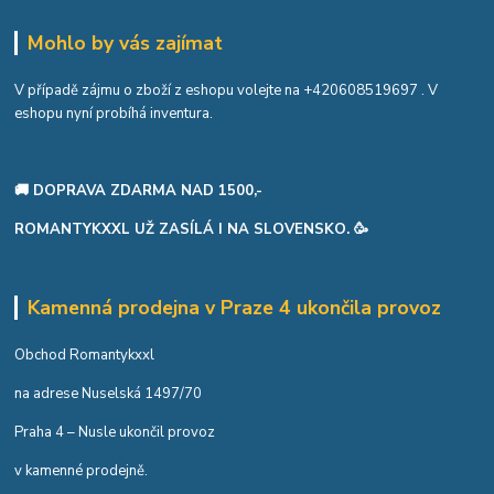
Mohlo by vás zajímat
V případě zájmu o zboží z eshopu volejte na
+420608519697
. V
eshopu nyní probíhá inventura.
🚚 DOPRAVA ZDARMA NAD 1500,-
ROMANTYKXXL UŽ ZASÍLÁ I NA SLOVENSKO. 🥳
Kamenná prodejna v Praze 4 ukončila provoz
Obchod Romantykxxl
na adrese Nuselská 1497/70
Praha 4 – Nusle ukončil provoz
v kamenné prodejně.