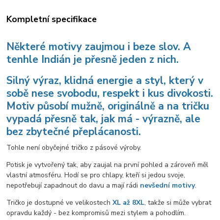
Kompletní specifikace
Některé motivy zaujmou i beze slov. A
tenhle Indián je přesně jeden z nich.
Silný výraz, klidná energie a styl, který v
sobě nese svobodu, respekt i kus divokosti.
Motiv působí mužně, originálně a na tričku
vypadá přesně tak, jak má - výrazně, ale
bez zbytečné přeplácanosti.
Tohle není obyčejné tričko z pásové výroby.
Potisk je vytvořený tak, aby zaujal na první pohled a zároveň měl
vlastní atmosféru. Hodí se pro chlapy, kteří si jedou svoje,
nepotřebují zapadnout do davu a mají rádi
nevšední motivy
.
Tričko je dostupné ve velikostech
XL až 8XL
, takže si může vybrat
opravdu každý - bez kompromisů mezi stylem a pohodlím.