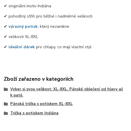
✔ originální motiv Indiána
✔ pohodlný střih pro běžné i nadměrné velikosti
✔
výrazný potisk
, který nezanikne
✔ velikosti XL-8XL
✔
ideální dárek
pro chlapy, co mají vlastní styl
Zboží zařazeno v kategoriích
Vyber si svou velikost: XL-8XL. Pánské oblečení od hlavy až
k patě.
Pánská trička s potiskem XL-8XL
Trička s potiskem Indiána