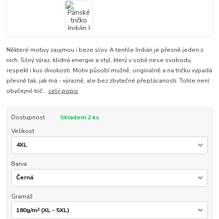
Některé motivy zaujmou i beze slov. A tenhle Indián je přesně jeden z
nich. Silný výraz, klidná energie a styl, který v sobě nese svobodu,
respekt i kus divokosti. Motiv působí mužně, originálně a na tričku vypadá
přesně tak, jak má - výrazně, ale bez zbytečné přeplácanosti. Tohle není
obyčejné trič...
celý popis
Dostupnost
Skladem 2 ks
Velikost
Barva
Gramáž