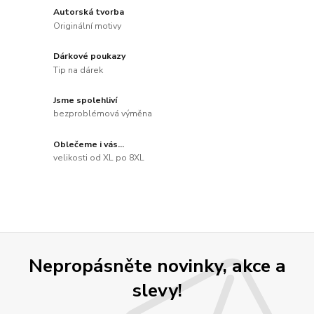
Autorská tvorba
Originální motivy
Dárkové poukazy
Tip na dárek
Jsme spolehliví
bezproblémová výměna
Oblečeme i vás...
velikosti od XL po 8XL
Nepropásněte novinky, akce a
slevy!