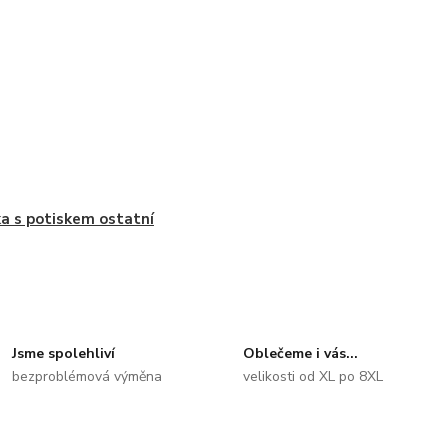
ka s potiskem ostatní
Jsme spolehliví
Oblečeme i vás...
bezproblémová výměna
velikosti od XL po 8XL