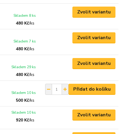
Zvolit variantu
Skladem 8 ks
480 Kč
/
ks
Zvolit variantu
Skladem 7 ks
480 Kč
/
ks
Zvolit variantu
Skladem 29 ks
480 Kč
/
ks
Přidat do košíku
Skladem 10 ks
500 Kč
/
ks
Skladem 10 ks
Zvolit variantu
920 Kč
/
ks