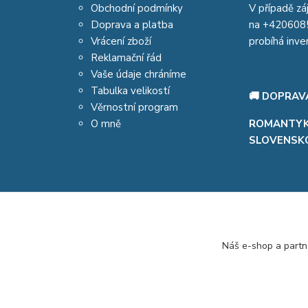
Obchodní podmínky
V případě zá
Doprava a platba
na
+420608
Vrácení zboží
probíhá inve
Reklamační řád
Vaše údaje chráníme
Tabulka velikostí
🚚 DOPRAV
Věrnostní program
O mně
ROMANTYKX
SLOVENSKO
Náš e-shop a partn