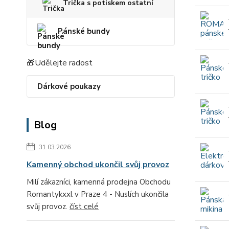
Trička s potiskem ostatní
Pánské bundy
🎁Udělejte radost
Dárkové poukazy
Blog
31.03.2026
Kamenný obchod ukončil svůj provoz
Milí zákazníci, kamenná prodejna Obchodu
Romantykxxl v Praze 4 - Nuslích ukončila
svůj provoz.
číst celé