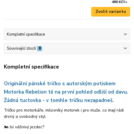
480 Kč
/
ks
Zvolit variantu
Kompletní specifikace
Související zboží
8
Kompletní specifikace
Originální pánské tričko s autorským potiskem
Motorka Rebelion tě na první pohled odliší od davu.
Žádná tuctovka - v tomhle tričku nezapadneš.
Tričko pro motorkáře, milovníky motorek i pro muže, co mají rádi
drsný a svobodný styl.
🏍️ Jsi vášnivý jezdec?