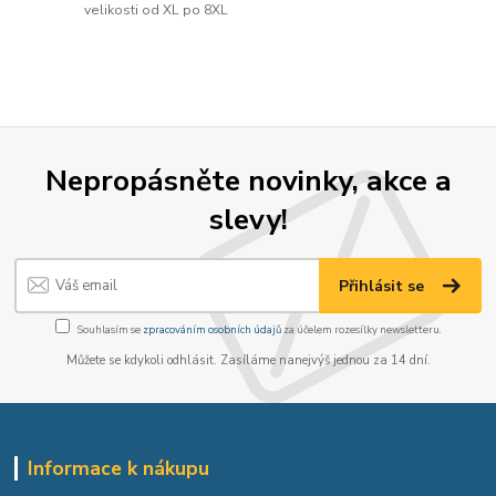
velikosti od XL po 8XL
Nepropásněte novinky, akce a
slevy!
Přihlásit se
Souhlasím se
zpracováním osobních údajů
za účelem rozesílky newsletteru.
Můžete se kdykoli odhlásit. Zasíláme nanejvýš jednou za 14 dní.
Informace k nákupu