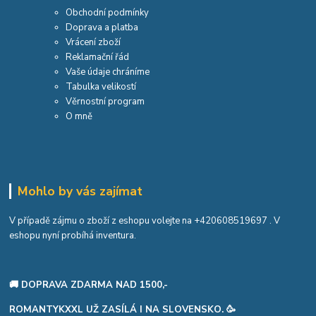
Obchodní podmínky
Doprava a platba
Vrácení zboží
Reklamační řád
Vaše údaje chráníme
Tabulka velikostí
Věrnostní program
O mně
Mohlo by vás zajímat
V případě zájmu o zboží z eshopu volejte na
+420608519697
. V
eshopu nyní probíhá inventura.
🚚 DOPRAVA ZDARMA NAD 1500,-
ROMANTYKXXL UŽ ZASÍLÁ I NA SLOVENSKO. 🥳