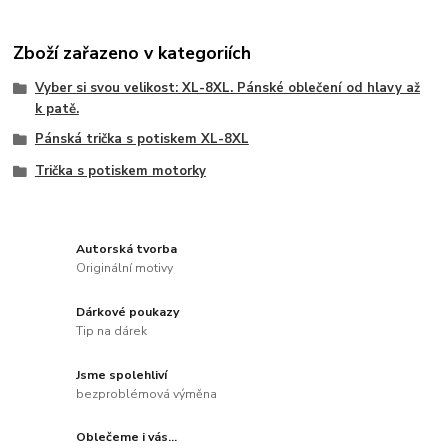
Zboží zařazeno v kategoriích
Vyber si svou velikost: XL-8XL. Pánské oblečení od hlavy až
k patě.
Pánská trička s potiskem XL-8XL
Trička s potiskem motorky
Autorská tvorba
Originální motivy
Dárkové poukazy
Tip na dárek
Jsme spolehliví
bezproblémová výměna
Oblečeme i vás...