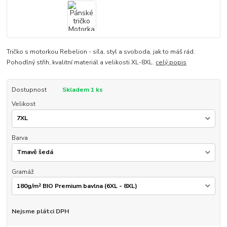
Tričko s motorkou Rebelion - síla, styl a svoboda, jak to máš rád.
Pohodlný střih, kvalitní materiál a velikosti XL-8XL.
celý popis
Dostupnost
Skladem 1 ks
Velikost
Barva
Gramáž
Nejsme plátci DPH