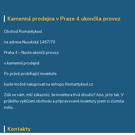
Kamenná prodejna v Praze 4 ukončila provoz
Obchod Romantykxxl
na adrese Nuselská 1497/70
Praha 4 – Nusle ukončil provoz
v kamenné prodejně.
Po právě probíhající inventuře
bude možné nakupovat na eshopu Romantykxxl.cz
Zdá se vám, milí zákazníci, že inventura trvá dlouho? Ano, je to tak. V
průběhu vyklízení obchodu a připravované inventury jsem si zlomila
nohu...
Kontakty