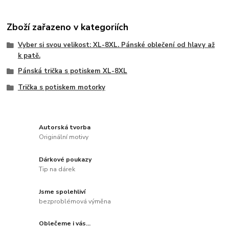
Zboží zařazeno v kategoriích
Vyber si svou velikost: XL-8XL. Pánské oblečení od hlavy až
k patě.
Pánská trička s potiskem XL-8XL
Trička s potiskem motorky
Autorská tvorba
Originální motivy
Dárkové poukazy
Tip na dárek
Jsme spolehliví
bezproblémová výměna
Oblečeme i vás...