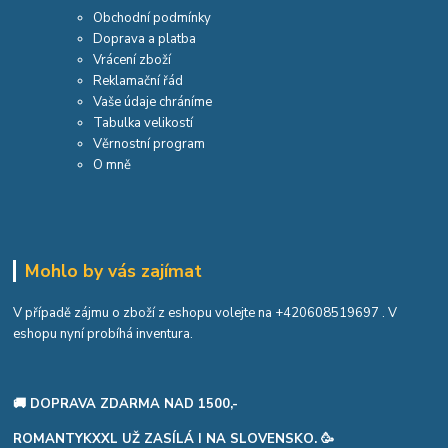
Obchodní podmínky
Doprava a platba
Vrácení zboží
Reklamační řád
Vaše údaje chráníme
Tabulka velikostí
Věrnostní program
O mně
Mohlo by vás zajímat
V případě zájmu o zboží z eshopu volejte na
+420608519697
. V
eshopu nyní probíhá inventura.
🚚 DOPRAVA ZDARMA NAD 1500,-
ROMANTYKXXL UŽ ZASÍLÁ I NA SLOVENSKO. 🥳