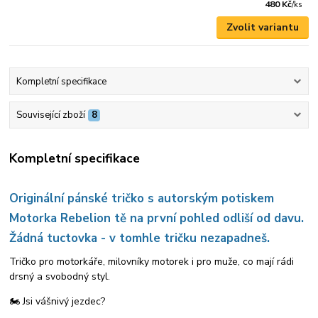
480 Kč
/
ks
Zvolit variantu
Kompletní specifikace
Související zboží
8
Kompletní specifikace
Originální pánské tričko s autorským potiskem
Motorka Rebelion tě na první pohled odliší od davu.
Žádná tuctovka - v tomhle tričku nezapadneš.
Tričko pro motorkáře, milovníky motorek i pro muže, co mají rádi
drsný a svobodný styl.
🏍️ Jsi vášnivý jezdec?