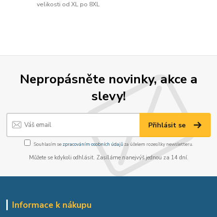
velikosti od XL po 8XL
Nepropásněte novinky, akce a
slevy!
Přihlásit se
Souhlasím se
zpracováním osobních údajů
za účelem rozesílky newsletteru.
Můžete se kdykoli odhlásit. Zasíláme nanejvýš jednou za 14 dní.
Informace k nákupu