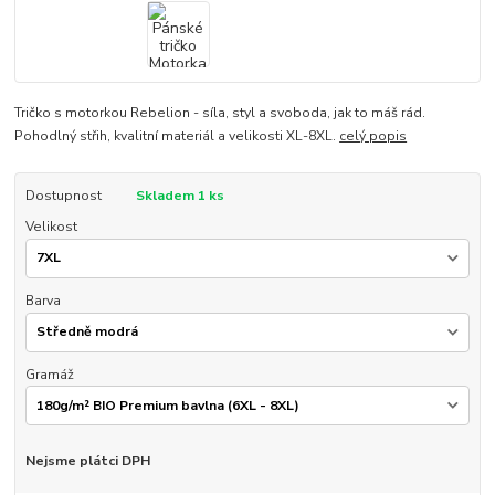
Tričko s motorkou Rebelion - síla, styl a svoboda, jak to máš rád.
Pohodlný střih, kvalitní materiál a velikosti XL-8XL.
celý popis
Dostupnost
Skladem 1 ks
Velikost
Barva
Gramáž
Nejsme plátci DPH