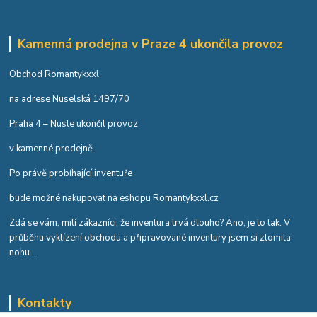
Kamenná prodejna v Praze 4 ukončila provoz
Obchod Romantykxxl
na adrese Nuselská 1497/70
Praha 4 – Nusle ukončil provoz
v kamenné prodejně.
Po právě probíhající inventuře
bude možné nakupovat na eshopu Romantykxxl.cz
Zdá se vám, milí zákazníci, že inventura trvá dlouho? Ano, je to tak. V
průběhu vyklízení obchodu a připravované inventury jsem si zlomila
nohu...
Kontakty