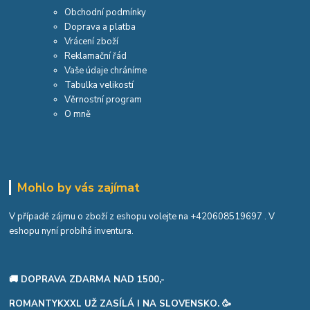
Obchodní podmínky
Doprava a platba
Vrácení zboží
Reklamační řád
Vaše údaje chráníme
Tabulka velikostí
Věrnostní program
O mně
Mohlo by vás zajímat
V případě zájmu o zboží z eshopu volejte na
+420608519697
. V
eshopu nyní probíhá inventura.
🚚 DOPRAVA ZDARMA NAD 1500,-
ROMANTYKXXL UŽ ZASÍLÁ I NA SLOVENSKO. 🥳