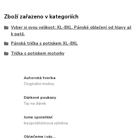
Zboží zařazeno v kategoriích
Vyber si svou velikost: XL-8XL. Pánské oblečení od hlavy až
k patě.
Pánská trička s potiskem XL-8XL
Trička s potiskem motorky
Autorská tvorba
Originální motivy
Dárkové poukazy
Tip na dárek
Jsme spolehliví
bezproblémová výměna
Oblečeme i vás...