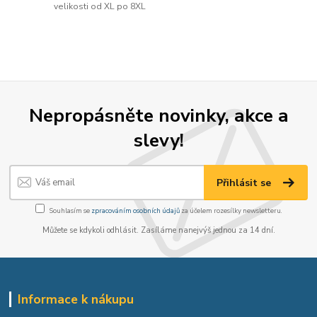
velikosti od XL po 8XL
Nepropásněte novinky, akce a
slevy!
Přihlásit se
Souhlasím se
zpracováním osobních údajů
za účelem rozesílky newsletteru.
Můžete se kdykoli odhlásit. Zasíláme nanejvýš jednou za 14 dní.
Informace k nákupu