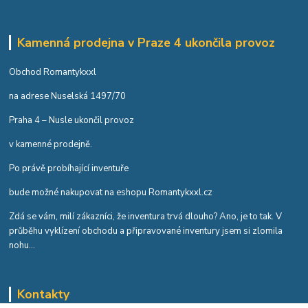
Kamenná prodejna v Praze 4 ukončila provoz
Obchod Romantykxxl
na adrese Nuselská 1497/70
Praha 4 – Nusle ukončil provoz
v kamenné prodejně.
Po právě probíhající inventuře
bude možné nakupovat na eshopu Romantykxxl.cz
Zdá se vám, milí zákazníci, že inventura trvá dlouho? Ano, je to tak. V
průběhu vyklízení obchodu a připravované inventury jsem si zlomila
nohu...
Kontakty