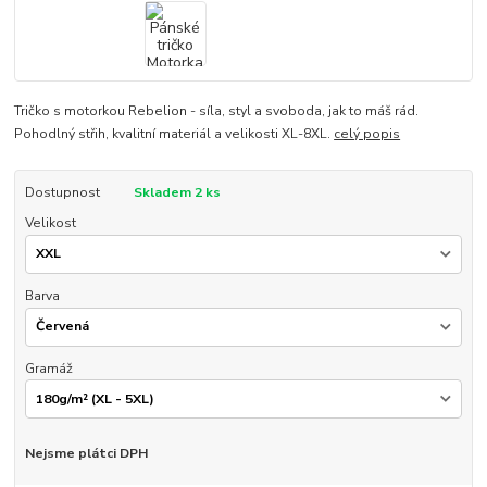
Tričko s motorkou Rebelion - síla, styl a svoboda, jak to máš rád.
Pohodlný střih, kvalitní materiál a velikosti XL-8XL.
celý popis
Dostupnost
Skladem 2 ks
Velikost
Barva
Gramáž
Nejsme plátci DPH