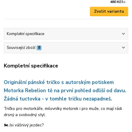
480 Kč
/
ks
Zvolit variantu
Kompletní specifikace
Související zboží
8
Kompletní specifikace
Originální pánské tričko s autorským potiskem
Motorka Rebelion tě na první pohled odliší od davu.
Žádná tuctovka - v tomhle tričku nezapadneš.
Tričko pro motorkáře, milovníky motorek i pro muže, co mají rádi
drsný a svobodný styl.
🏍️ Jsi vášnivý jezdec?