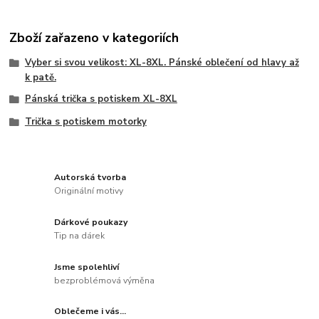
Zboží zařazeno v kategoriích
Vyber si svou velikost: XL-8XL. Pánské oblečení od hlavy až
k patě.
Pánská trička s potiskem XL-8XL
Trička s potiskem motorky
Autorská tvorba
Originální motivy
Dárkové poukazy
Tip na dárek
Jsme spolehliví
bezproblémová výměna
Oblečeme i vás...