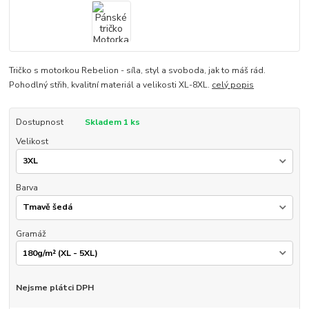
Tričko s motorkou Rebelion - síla, styl a svoboda, jak to máš rád.
Pohodlný střih, kvalitní materiál a velikosti XL-8XL.
celý popis
Dostupnost
Skladem 1 ks
Velikost
Barva
Gramáž
Nejsme plátci DPH