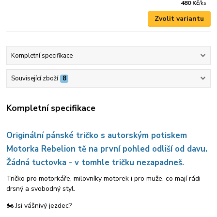
480 Kč
/
ks
Zvolit variantu
Kompletní specifikace
Související zboží
8
Kompletní specifikace
Originální pánské tričko s autorským potiskem
Motorka Rebelion tě na první pohled odliší od davu.
Žádná tuctovka - v tomhle tričku nezapadneš.
Tričko pro motorkáře, milovníky motorek i pro muže, co mají rádi
drsný a svobodný styl.
🏍️ Jsi vášnivý jezdec?