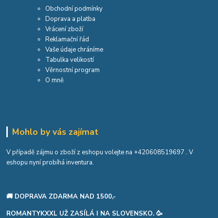
Obchodní podmínky
Doprava a platba
Vrácení zboží
Reklamační řád
Vaše údaje chráníme
Tabulka velikostí
Věrnostní program
O mně
Mohlo by vás zajímat
V případě zájmu o zboží z eshopu volejte na
+420608519697
. V
eshopu nyní probíhá inventura.
🚚 DOPRAVA ZDARMA NAD 1500,-
ROMANTYKXXL UŽ ZASÍLÁ I NA SLOVENSKO. 🥳