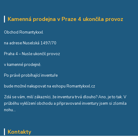
Kamenná prodejna v Praze 4 ukončila provoz
Obchod Romantykxxl
na adrese Nuselská 1497/70
Praha 4 – Nusle ukončil provoz
v kamenné prodejně.
Po právě probíhající inventuře
bude možné nakupovat na eshopu Romantykxxl.cz
Zdá se vám, milí zákazníci, že inventura trvá dlouho? Ano, je to tak. V
průběhu vyklízení obchodu a připravované inventury jsem si zlomila
nohu...
Kontakty