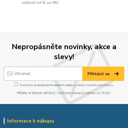
velikosti od XL po 8XL
Nepropásněte novinky, akce a
slevy!
Přihlásit se
Souhlasím se
zpracováním osobních údajů
za účelem rozesílky newsletteru.
Můžete se kdykoli odhlásit. Zasíláme nanejvýš jednou za 14 dní.
Informace k nákupu