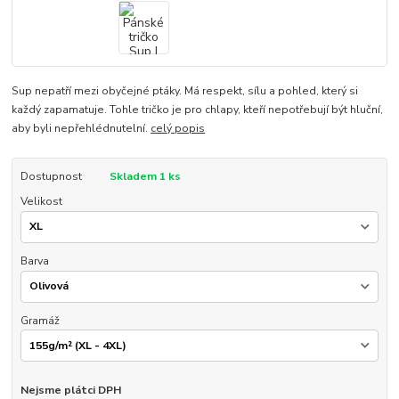
Sup nepatří mezi obyčejné ptáky. Má respekt, sílu a pohled, který si
každý zapamatuje. Tohle tričko je pro chlapy, kteří nepotřebují být hluční,
aby byli nepřehlédnutelní.
celý popis
Dostupnost
Skladem 1 ks
Velikost
Barva
Gramáž
Nejsme plátci DPH