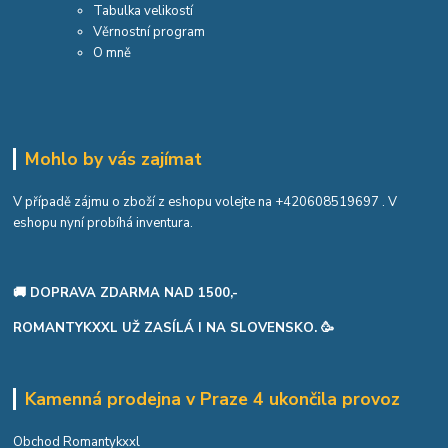
Tabulka velikostí
Věrnostní program
O mně
Mohlo by vás zajímat
V případě zájmu o zboží z eshopu volejte na
+420608519697
. V
eshopu nyní probíhá inventura.
🚚 DOPRAVA ZDARMA NAD 1500,-
ROMANTYKXXL UŽ ZASÍLÁ I NA SLOVENSKO. 🥳
Kamenná prodejna v Praze 4 ukončila provoz
Obchod Romantykxxl