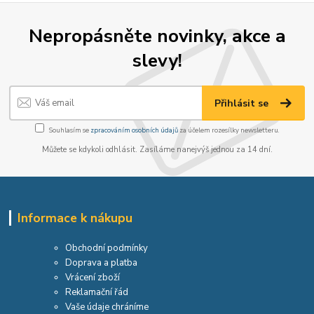
Nepropásněte novinky, akce a
slevy!
Přihlásit se
Souhlasím se
zpracováním osobních údajů
za účelem rozesílky newsletteru.
Můžete se kdykoli odhlásit. Zasíláme nanejvýš jednou za 14 dní.
Informace k nákupu
Obchodní podmínky
Doprava a platba
Vrácení zboží
Reklamační řád
Vaše údaje chráníme