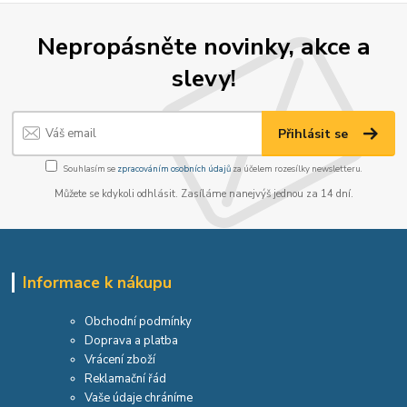
Nepropásněte novinky, akce a
slevy!
Přihlásit se
Souhlasím se
zpracováním osobních údajů
za účelem rozesílky newsletteru.
Můžete se kdykoli odhlásit. Zasíláme nanejvýš jednou za 14 dní.
Informace k nákupu
Obchodní podmínky
Doprava a platba
Vrácení zboží
Reklamační řád
Vaše údaje chráníme