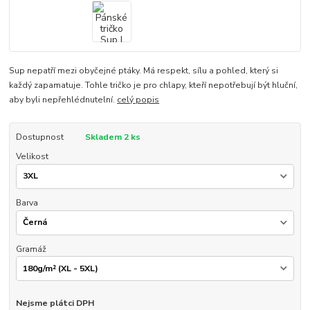
Sup nepatří mezi obyčejné ptáky. Má respekt, sílu a pohled, který si
každý zapamatuje. Tohle tričko je pro chlapy, kteří nepotřebují být hluční,
aby byli nepřehlédnutelní.
celý popis
Dostupnost
Skladem 2 ks
Velikost
Barva
Gramáž
Nejsme plátci DPH