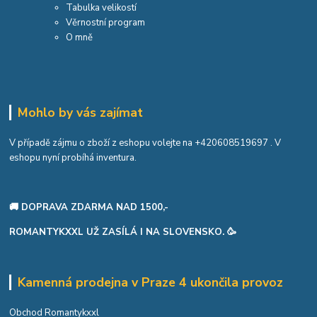
Tabulka velikostí
Věrnostní program
O mně
Mohlo by vás zajímat
V případě zájmu o zboží z eshopu volejte na
+420608519697
. V
eshopu nyní probíhá inventura.
🚚 DOPRAVA ZDARMA NAD 1500,-
ROMANTYKXXL UŽ ZASÍLÁ I NA SLOVENSKO. 🥳
Kamenná prodejna v Praze 4 ukončila provoz
Obchod Romantykxxl