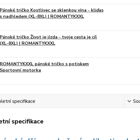
Pánské tričko Kostlivec se sklenkou vína - kliďas
s nadhledem (XL-8XL) | ROMANTYKXXL
Pánské tričko Život je jízda - tvoje cesta je cíl
(XL-8XL) | ROMANTYKXXL
ROMANTYKXXL pánské tričko s potiskem
Sportovní motorka
etní specifikace
Sou
tní specifikace