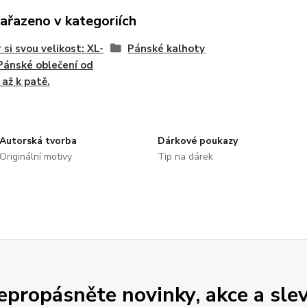
zařazeno v kategoriích
 si svou velikost: XL-
Pánské kalhoty
Pánské oblečení od
 až k patě.
Autorská tvorba
Dárkové poukazy
Originální motivy
Tip na dárek
epropásněte novinky, akce a slev