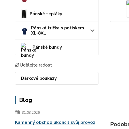
Pánské tepláky
Pánská trička s potiskem
XL-8XL
Pánské bundy
🎁Udělejte radost
Dárkové poukazy
Blog
31.03.2026
Kamenný obchod ukončil svůj provoz
Podobn