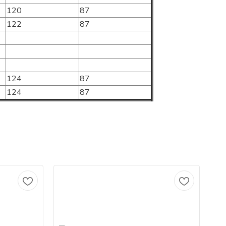
120
87
122
87
124
87
124
87