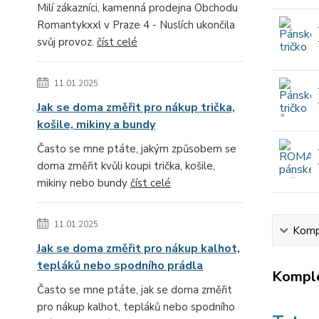
Milí zákazníci, kamenná prodejna Obchodu
Romantykxxl v Praze 4 - Nuslích ukončila
svůj provoz.
číst celé
11.01.2025
Jak se doma změřit pro nákup trička,
košile, mikiny a bundy
Často se mne ptáte, jakým způsobem se
doma změřit kvůli koupi trička, košile,
mikiny nebo bundy
číst celé
11.01.2025
Kompl
Jak se doma změřit pro nákup kalhot,
tepláků nebo spodního prádla
Komple
Často se mne ptáte, jak se doma změřit
pro nákup kalhot, tepláků nebo spodního