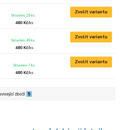
Zvolit variantu
Skladem 29 ks
480 Kč
/
ks
Zvolit variantu
Skladem 49 ks
480 Kč
/
ks
Zvolit variantu
Skladem 7 ks
480 Kč
/
ks
visející zboží
5