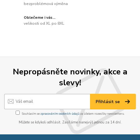
bezproblémová výměna
Oblečeme i vás...
velikosti od XL po 8XL
Nepropásněte novinky, akce a
slevy!
Přihlásit se
Souhlasím se
zpracováním osobních údajů
za účelem rozesílky newsletteru.
Můžete se kdykoli odhlásit. Zasíláme nanejvýš jednou za 14 dní.