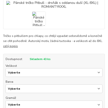
Tričko s pitbullem pro chlapy, co chtějí vypadat sebevědomě a konečně
se cítit pohodlně. Autorský motiv, žádná tuctovka - a velikosti až do 8XL.
celý popis
Dostupnost
Skladem 43 ks
Velikost
Barva
Gramáž