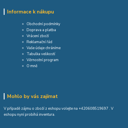
Informace k nákupu
Obchodní podmínky
Doprava a platba
Vrácení zboží
Reklamační řád
Vaše údaje chráníme
Tabulka velikostí
Věrnostní program
O mně
Mohlo by vás zajímat
V případě zájmu o zboží z eshopu volejte na
+420608519697
. V
eshopu nyní probíhá inventura.