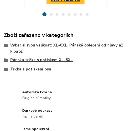
Zboží zařazeno v kategoriích
Vyber si svou velikost: XL-8XL. Pánské oblečení od hlavy až
k patě.
Pánská trička s potiskem XL-8XL
Trička s potiskem psa
Autorská tvorba
Originální motivy
Dárkové poukazy
Tip na dárek
Jsme spolehliví