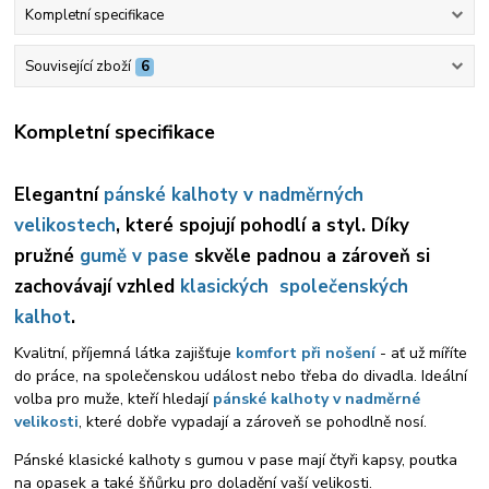
Kompletní specifikace
Související zboží
6
Kompletní specifikace
Elegantní
pánské kalhoty v nadměrných
velikostech
, které spojují pohodlí a styl. Díky
pružné
gumě v pase
skvěle padnou a zároveň si
zachovávají vzhled
klasických společenských
kalhot
.
Kvalitní, příjemná látka zajišťuje
komfort při nošení
- ať už míříte
do práce, na společenskou událost nebo třeba do divadla. Ideální
volba pro muže, kteří hledají
pánské kalhoty v nadměrné
velikosti
, které dobře vypadají a zároveň se pohodlně nosí.
Pánské klasické kalhoty s gumou v pase mají čtyři kapsy, poutka
na opasek a také šňůrku pro doladění vaší velikosti.