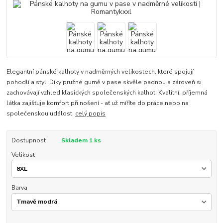
Elegantní pánské kalhoty v nadměrných velikostech, které spojují
pohodlí a styl. Díky pružné gumě v pase skvěle padnou a zároveň si
zachovávají vzhled klasických společenských kalhot. Kvalitní, příjemná
látka zajišťuje komfort při nošení - ať už míříte do práce nebo na
společenskou událost.
celý popis
Dostupnost
Skladem 1 ks
Velikost
Barva