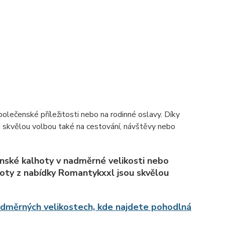
olečenské příležitosti nebo na rodinné oslavy. Díky
ou skvělou volbou také na cestování, návštěvy nebo
nské kalhoty v nadměrné velikosti nebo
hoty z nabídky Romantykxxl jsou skvělou
nadměrných velikostech, kde najdete pohodlná