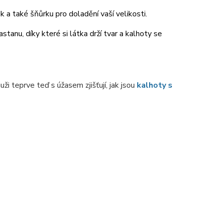
 a také šňůrku pro doladění vaší velikosti.
tanu, díky které si látka drží tvar a kalhoty se
ži teprve teď s úžasem zjišťují, jak jsou
kalhoty s