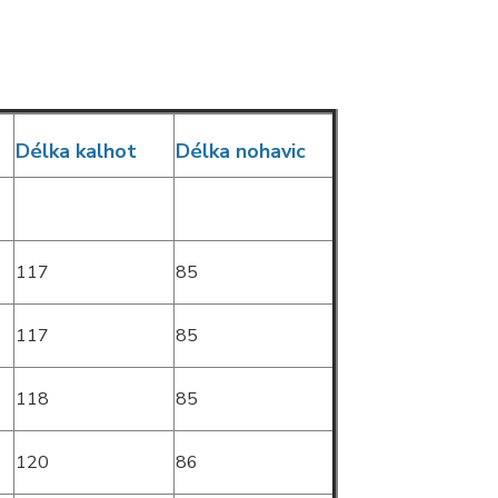
Délka kalhot
Délka nohavic
117
85
117
85
118
85
120
86