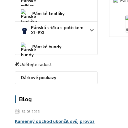
Pánské tepláky
Pánská trička s potiskem
XL-8XL
Pánské bundy
🎁Udělejte radost
Dárkové poukazy
Blog
31.03.2026
Kamenný obchod ukončil svůj provoz