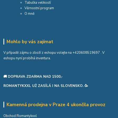
Tabulka velikostí
Věrnostní program
O mně
Mohlo by vás zajímat
V případě zájmu o zboží z eshopu volejte na
+420608519697
. V
eshopu nyní probíhá inventura.
🚚 DOPRAVA ZDARMA NAD 1500,-
ROMANTYKXXL UŽ ZASÍLÁ I NA SLOVENSKO. 🥳
Kamenná prodejna v Praze 4 ukončila provoz
Obchod Romantykxxl