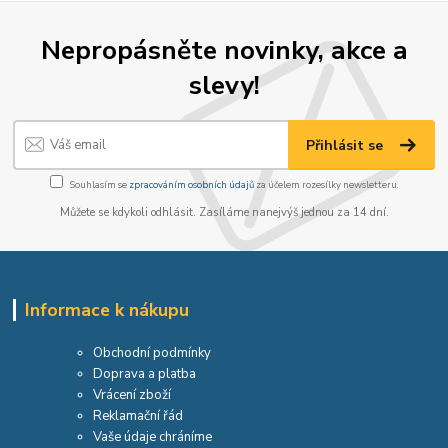
Nepropásněte novinky, akce a
slevy!
Přihlásit se
Souhlasím se
zpracováním osobních údajů
za účelem rozesílky newsletteru.
Můžete se kdykoli odhlásit. Zasíláme nanejvýš jednou za 14 dní.
Informace k nákupu
Obchodní podmínky
Doprava a platba
Vrácení zboží
Reklamační řád
Vaše údaje chráníme