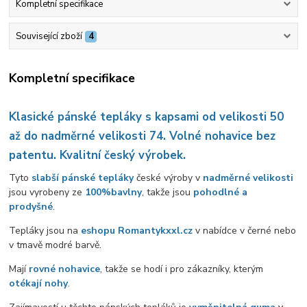
Kompletní specifikace
Související zboží
4
Kompletní specifikace
Klasické pánské tepláky s kapsami od velikosti 50
až do nadměrné velikosti 74. Volné nohavice bez
patentu. Kvalitní český výrobek.
Tyto
slabší pánské tepláky
české výroby v
nadměrné velikosti
jsou vyrobeny ze
100%
bavlny
, takže jsou
pohodlné a
prodyšné
.
Tepláky jsou na
eshopu Romantykxxl.cz
v nabídce v černé nebo
v tmavě modré barvě.
Mají
rovné nohavice
, takže se hodí i pro zákazníky, kterým
otékají nohy
.