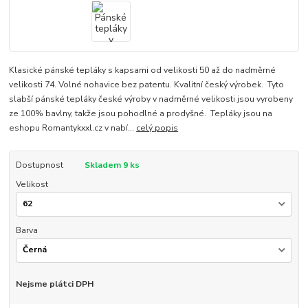
Klasické pánské tepláky s kapsami od velikosti 50 až do nadměrné
velikosti 74. Volné nohavice bez patentu. Kvalitní český výrobek. Tyto
slabší pánské tepláky české výroby v nadměrné velikosti jsou vyrobeny
ze 100% bavlny, takže jsou pohodlné a prodyšné. Tepláky jsou na
eshopu Romantykxxl.cz v nabí...
celý popis
Dostupnost
Skladem 9 ks
Velikost
Barva
Nejsme plátci DPH