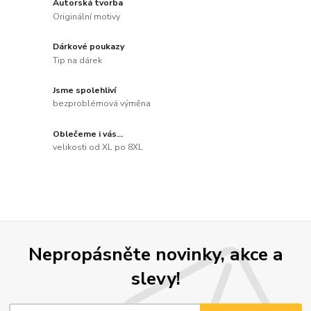
Autorská tvorba
Originální motivy
Dárkové poukazy
Tip na dárek
Jsme spolehliví
bezproblémová výměna
Oblečeme i vás...
velikosti od XL po 8XL
Nepropásněte novinky, akce a
slevy!