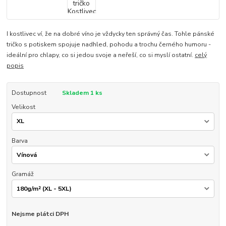
I kostlivec ví, že na dobré víno je vždycky ten správný čas. Tohle pánské
tričko s potiskem spojuje nadhled, pohodu a trochu černého humoru -
ideální pro chlapy, co si jedou svoje a neřeší, co si myslí ostatní.
celý
popis
Dostupnost
Skladem 1 ks
Velikost
Barva
Gramáž
Nejsme plátci DPH