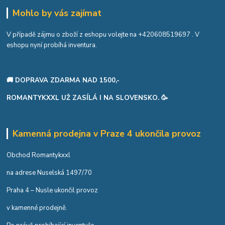
Mohlo by vás zajímat
V případě zájmu o zboží z eshopu volejte na
+420608519697
. V
eshopu nyní probíhá inventura.
🚚 DOPRAVA ZDARMA NAD 1500,-
ROMANTYKXXL UŽ ZASÍLÁ I NA SLOVENSKO. 🥳
Kamenná prodejna v Praze 4 ukončila provoz
Obchod Romantykxxl
na adrese Nuselská 1497/70
Praha 4 – Nusle ukončil provoz
v kamenné prodejně.