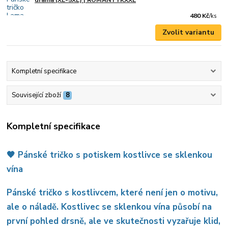
drama (XL-5XL) | ROMANTYKXXL
480 Kč
/
ks
Zvolit variantu
Kompletní specifikace
Související zboží
8
Kompletní specifikace
🖤 Pánské tričko s potiskem kostlivce se sklenkou
vína
Pánské tričko s kostlivcem, které není jen o motivu,
ale o náladě. Kostlivec se sklenkou vína působí na
první pohled drsně, ale ve skutečnosti vyzařuje klid,