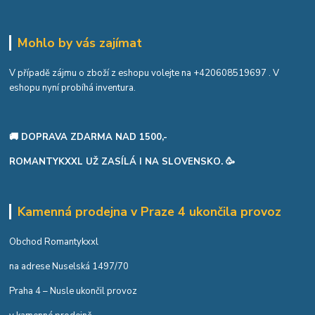
Mohlo by vás zajímat
V případě zájmu o zboží z eshopu volejte na
+420608519697
. V
eshopu nyní probíhá inventura.
🚚 DOPRAVA ZDARMA NAD 1500,-
ROMANTYKXXL UŽ ZASÍLÁ I NA SLOVENSKO. 🥳
Kamenná prodejna v Praze 4 ukončila provoz
Obchod Romantykxxl
na adrese Nuselská 1497/70
Praha 4 – Nusle ukončil provoz