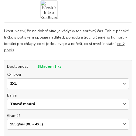
I kostlivec ví, že na dobré víno je vždycky ten správný čas. Tohle pánské
tričko s potiskem spojuje nadhled, pohodu a trochu černého humoru -
ideální pro chlapy, co si jedou svoje a neřeší, co si myslí ostatní.
celý
popis
Dostupnost
Skladem 1 ks
Velikost
Barva
Gramáž