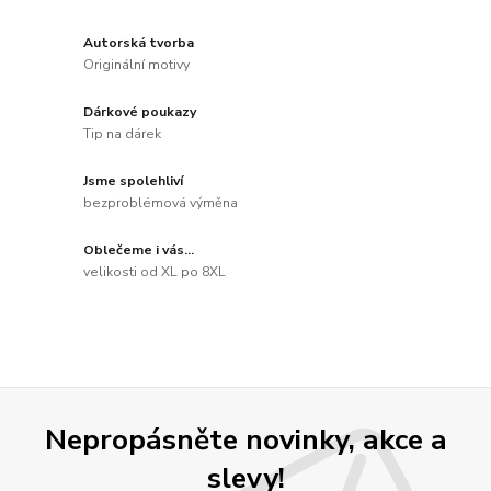
Autorská tvorba
Originální motivy
Dárkové poukazy
Tip na dárek
Jsme spolehliví
bezproblémová výměna
Oblečeme i vás...
velikosti od XL po 8XL
Nepropásněte novinky, akce a
slevy!