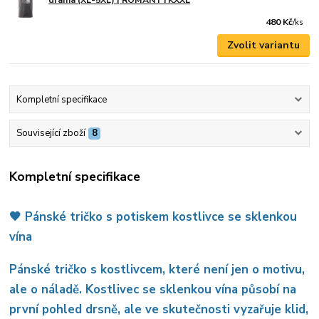
drama (XL-5XL) | ROMANTYKXXL
480 Kč
/
ks
Zvolit variantu
Kompletní specifikace
Související zboží
8
Kompletní specifikace
🖤 Pánské tričko s potiskem kostlivce se sklenkou
vína
Pánské tričko s kostlivcem, které není jen o motivu,
ale o náladě. Kostlivec se sklenkou vína působí na
první pohled drsně, ale ve skutečnosti vyzařuje klid,