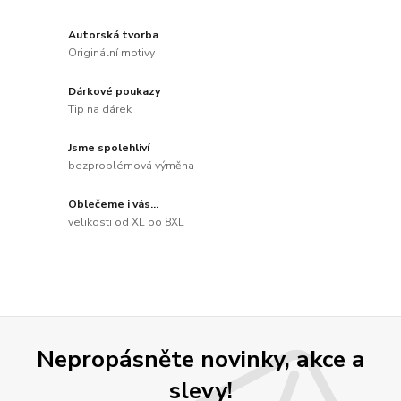
Autorská tvorba
Originální motivy
Dárkové poukazy
Tip na dárek
Jsme spolehliví
bezproblémová výměna
Oblečeme i vás...
velikosti od XL po 8XL
Nepropásněte novinky, akce a
slevy!