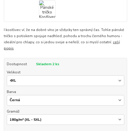
I kostlivec ví, že na dobré víno je vždycky ten správný čas. Tohle pánské
tričko s potiskem spojuje nadhled, pohodu a trochu černého humoru -
ideální pro chlapy, co si jedou svoje a neřeší, co si myslí ostatní.
celý
popis
Dostupnost
Skladem 2 ks
Velikost
Barva
Gramáž