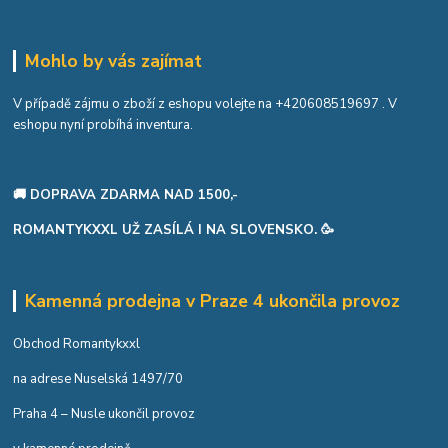
Mohlo by vás zajímat
V případě zájmu o zboží z eshopu volejte na
+420608519697
. V
eshopu nyní probíhá inventura.
🚚 DOPRAVA ZDARMA NAD 1500,-
ROMANTYKXXL UŽ ZASÍLÁ I NA SLOVENSKO. 🥳
Kamenná prodejna v Praze 4 ukončila provoz
Obchod Romantykxxl
na adrese Nuselská 1497/70
Praha 4 – Nusle ukončil provoz