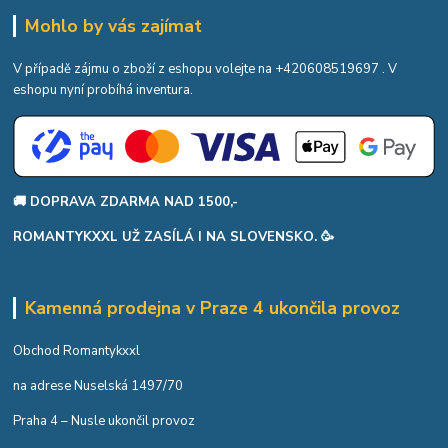
Mohlo by vás zajímat
V případě zájmu o zboží z eshopu volejte na
+420608519697
. V
eshopu nyní probíhá inventura.
🚚 DOPRAVA ZDARMA NAD 1500,-
ROMANTYKXXL UŽ ZASÍLÁ I NA SLOVENSKO. 🥳
Kamenná prodejna v Praze 4 ukončila provoz
Obchod Romantykxxl
na adrese Nuselská 1497/70
Praha 4 – Nusle ukončil provoz