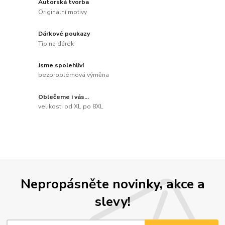
Autorská tvorba
Originální motivy
Dárkové poukazy
Tip na dárek
Jsme spolehliví
bezproblémová výměna
Oblečeme i vás...
velikosti od XL po 8XL
Nepropásněte novinky, akce a
slevy!