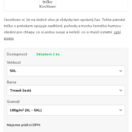
I kostlivec ví, že na dobré víno je vždycky ten správný čas. Tohle pánské
tričko s potiskem spojuje nadhled, pohodu a trochu černého humoru -
ideální pro chlapy, co si jedou svoje a neřeší, co si myslí ostatní.
celý
popis
Dostupnost
Skladem 1 ks
Velikost
Barva
Gramáž
Nejsme plátci DPH