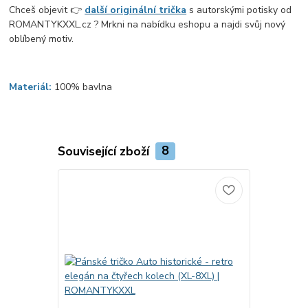
Chceš objevit 👉
další originální trička
s autorskými potisky od
ROMANTYKXXL.cz ? Mrkni na nabídku eshopu a najdi svůj nový
oblíbený motiv.
Materiál:
100% bavlna
Související zboží
8