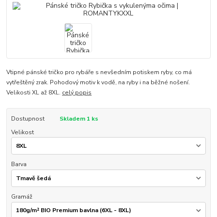
Vtipné pánské tričko pro rybáře s nevšedním potiskem ryby, co má
vytřeštěný zrak. Pohodový motiv k vodě, na ryby i na běžné nošení.
Velikosti XL až 8XL.
celý popis
Dostupnost
Skladem 1 ks
Velikost
Barva
Gramáž