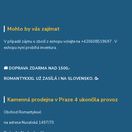
Mohlo by vás zajímat
V případě zájmu o zboží z eshopu volejte na
+420608519697
. V
eshopu nyní probíhá inventura.
🚚 DOPRAVA ZDARMA NAD 1500,-
ROMANTYKXXL UŽ ZASÍLÁ I NA SLOVENSKO. 🥳
Kamenná prodejna v Praze 4 ukončila provoz
Obchod Romantykxxl
na adrese Nuselská 1497/70