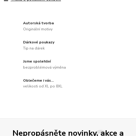
Autorská tvorba
Originální motivy
Dárkové poukazy
Tip na dárek
Jsme spolehliví
bezproblémová výměna
Oblečeme i vás...
velikosti od XL po 8XL
Nepropásněte novinky, akce a