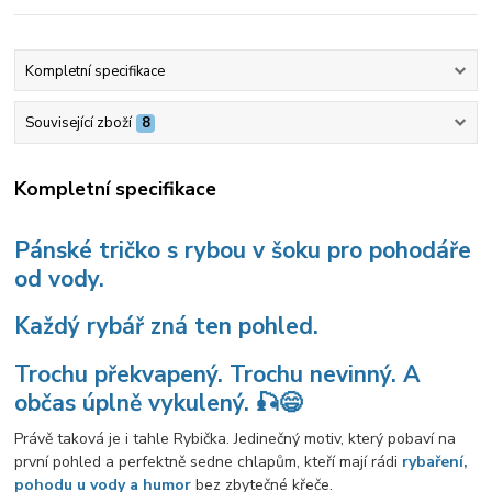
Kompletní specifikace
Související zboží
8
Kompletní specifikace
Pánské tričko s rybou v šoku pro pohodáře
od vody.
Každý rybář zná ten pohled.
Trochu překvapený. Trochu nevinný. A
občas úplně vykulený. 🎣😄
Právě taková je i tahle Rybička. Jedinečný motiv, který pobaví na
první pohled a perfektně sedne chlapům, kteří mají rádi
rybaření,
pohodu u vody a humor
bez zbytečné křeče.